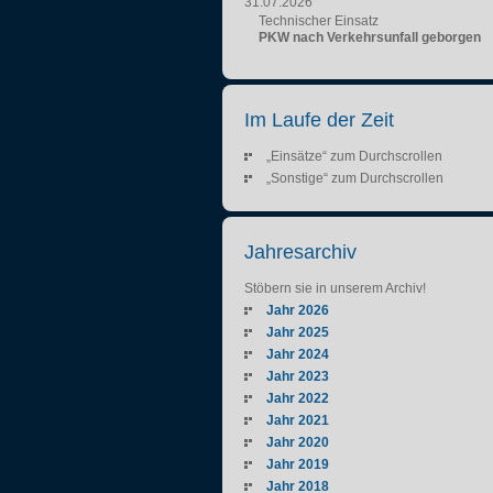
31.07.2026
Technischer Einsatz
PKW nach Verkehrsunfall geborgen
Im Laufe der Zeit
„Einsätze“ zum Durchscrollen
„Sonstige“ zum Durchscrollen
Jahresarchiv
Stöbern sie in unserem Archiv!
Jahr 2026
Jahr 2025
Jahr 2024
Jahr 2023
Jahr 2022
Jahr 2021
Jahr 2020
Jahr 2019
Jahr 2018