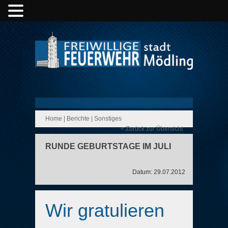
Home
|
Berichte
|
Sonstiges
< Zurück zur Übersicht
RUNDE GEBURTSTAGE IM JULI
Datum: 29.07.2012
Wir gratulieren