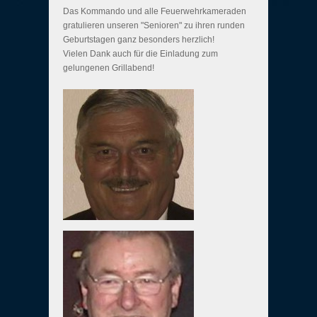
Das Kommando und alle Feuerwehrkameraden
gratulieren unseren "Senioren" zu ihren runden
Geburtstagen ganz besonders herzlich!
Vielen Dank auch für die Einladung zum
gelungenen Grillabend!