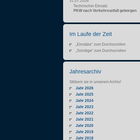
31.07.2026
Technischer Einsatz
PKW nach Verkehrsunfall geborgen
Im Laufe der Zeit
„Einsätze“ zum Durchscrollen
„Sonstige“ zum Durchscrollen
Jahresarchiv
Stöbern sie in unserem Archiv!
Jahr 2026
Jahr 2025
Jahr 2024
Jahr 2023
Jahr 2022
Jahr 2021
Jahr 2020
Jahr 2019
Jahr 2018