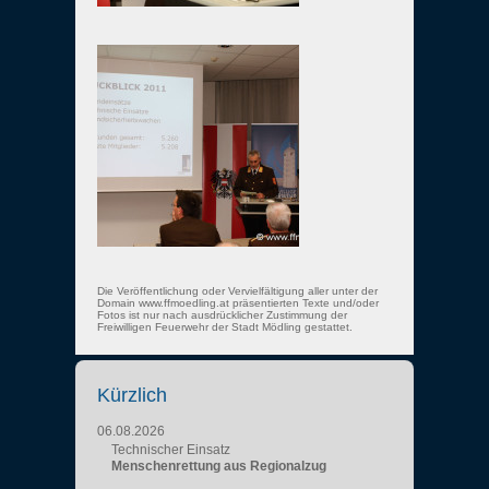
Die Veröffentlichung oder Vervielfältigung aller unter der
Domain www.ffmoedling.at präsentierten Texte und/oder
Fotos ist nur nach ausdrücklicher Zustimmung der
Freiwilligen Feuerwehr der Stadt Mödling gestattet.
Kürzlich
06.08.2026
Technischer Einsatz
Menschenrettung aus Regionalzug