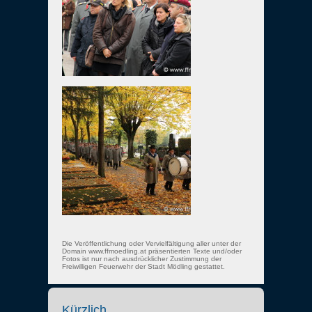
Die Veröffentlichung oder Vervielfältigung aller unter der
Domain www.ffmoedling.at präsentierten Texte und/oder
Fotos ist nur nach ausdrücklicher Zustimmung der
Freiwilligen Feuerwehr der Stadt Mödling gestattet.
Kürzlich