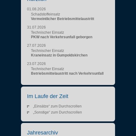
01.08.2026
Schadstoffeinsatz
Vermeintlicher Betriebsmittelaustritt
31.07.2026
Technischer Einsatz
PKW nach Verkehrsunfall geborgen
27.07.2026
Technischer Einsatz
Kraneinsatz in Gumpoldskirchen
23.07.2026
Technischer Einsatz
Betriebsmittelaustritt nach Verkehrsunfall
Im Laufe der Zeit
„Einsätze“ zum Durchscrollen
„Sonstige“ zum Durchscrollen
Jahresarchiv