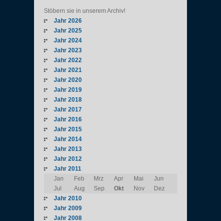
Stöbern sie in unserem Archiv!
Jahr 2026
Jahr 2025
Jahr 2024
Jahr 2023
Jahr 2022
Jahr 2021
Jahr 2020
Jahr 2019
Jahr 2018
Jahr 2017
Jahr 2016
Jahr 2015
Jahr 2014
Jahr 2013
Jahr 2012
Jahr 2011
Jan
Feb
Mrz
Apr
Mai
Jun
Jul
Aug
Sep
Okt
Nov
Dez
Jahr 2010
Jahr 2009
Jahr 2008