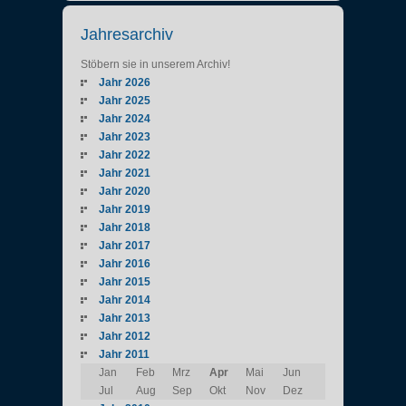
Jahresarchiv
Stöbern sie in unserem Archiv!
Jahr 2026
Jahr 2025
Jahr 2024
Jahr 2023
Jahr 2022
Jahr 2021
Jahr 2020
Jahr 2019
Jahr 2018
Jahr 2017
Jahr 2016
Jahr 2015
Jahr 2014
Jahr 2013
Jahr 2012
Jahr 2011
Jan
Feb
Mrz
Apr
Mai
Jun
Jul
Aug
Sep
Okt
Nov
Dez