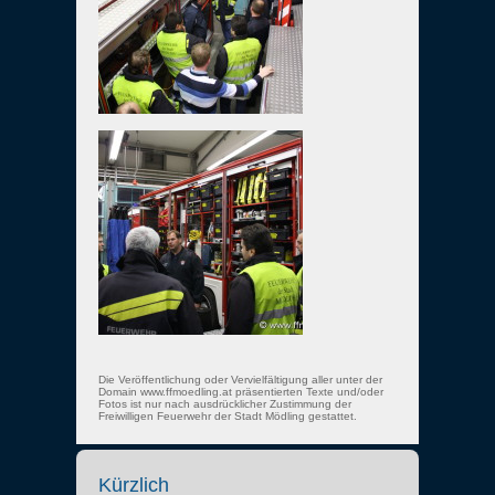
Die Veröffentlichung oder Vervielfältigung aller unter der
Domain www.ffmoedling.at präsentierten Texte und/oder
Fotos ist nur nach ausdrücklicher Zustimmung der
Freiwilligen Feuerwehr der Stadt Mödling gestattet.
Kürzlich