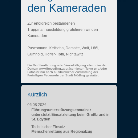
den Kameraden
Zur erfolgreich bestandenen
Truppmannausbildung gratulieren wir den
Kameraden:
Puschmann, Keltscha, Dematte, Wolf, Lößl,
Gumhold, Hoffer- Toth, Nichtawitz
Die Veröffentlichung oder Vervielfältigung aller unter der
Domain www.ffmoedling.at präsentierten Texte und/oder
Fotos ist nur nach ausdrücklicher Zustimmung der
Freiwilligen Feuerwehr der Stadt Mödling gestattet.
Kürzlich
06.08.2026
Führungsunterstützungscontainer
unterstützt Einsatzleitung beim Großbrand in
St. Egyden
Technischer Einsatz
Menschenrettung aus Regionalzug