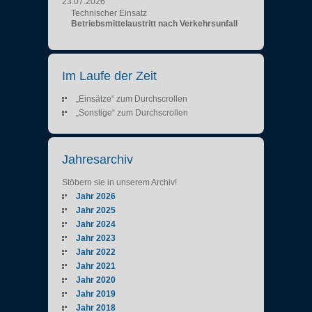
23.07.2026
Technischer Einsatz
Betriebsmittelaustritt nach Verkehrsunfall
Im Laufe der Zeit
„Einsätze“ zum Durchscrollen
„Sonstige“ zum Durchscrollen
Jahresarchiv
Stöbern sie in unserem Archiv!
Jahr 2026
Jahr 2025
Jahr 2024
Jahr 2023
Jahr 2022
Jahr 2021
Jahr 2020
Jahr 2019
Jahr 2018