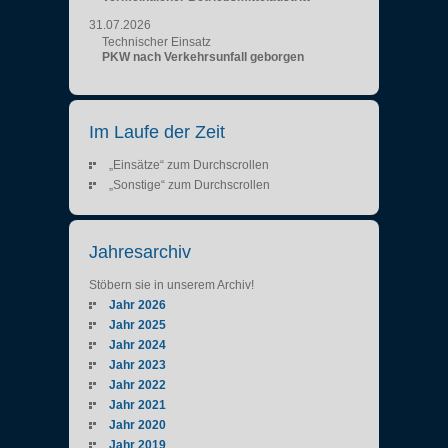
31.07.2026
Technischer Einsatz
PKW nach Verkehrsunfall geborgen
Im Laufe der Zeit
„Einsätze“ zum Durchscrollen
„Sonstige“ zum Durchscrollen
Jahresarchiv
Stöbern sie in unserem Archiv!
Jahr 2026
Jahr 2025
Jahr 2024
Jahr 2023
Jahr 2022
Jahr 2021
Jahr 2020
Jahr 2019