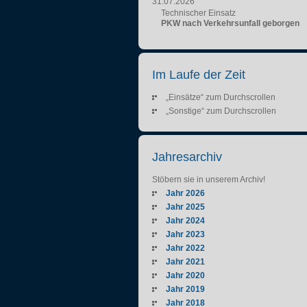
31.07.2026
Technischer Einsatz
PKW nach Verkehrsunfall geborgen
Im Laufe der Zeit
„Einsätze“ zum Durchscrollen
„Sonstige“ zum Durchscrollen
Jahresarchiv
Stöbern sie in unserem Archiv!
Jahr 2026
Jahr 2025
Jahr 2024
Jahr 2023
Jahr 2022
Jahr 2021
Jahr 2020
Jahr 2019
Jahr 2018