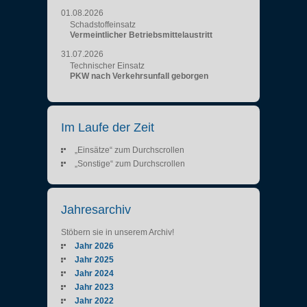
01.08.2026
Schadstoffeinsatz
Vermeintlicher Betriebsmittelaustritt
31.07.2026
Technischer Einsatz
PKW nach Verkehrsunfall geborgen
Im Laufe der Zeit
„Einsätze“ zum Durchscrollen
„Sonstige“ zum Durchscrollen
Jahresarchiv
Stöbern sie in unserem Archiv!
Jahr 2026
Jahr 2025
Jahr 2024
Jahr 2023
Jahr 2022