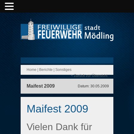
Home
|
Berichte
|
Sonstiges
< Zurück zur Übersicht
Maifest 2009
Datum: 30.05.2009
Maifest 2009
Vielen Dank für