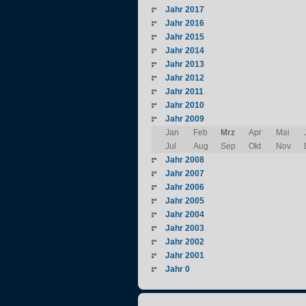
Jahr 2017
Jahr 2016
Jahr 2015
Jahr 2014
Jahr 2013
Jahr 2012
Jahr 2011
Jahr 2010
Jahr 2009
Jan
Feb
Mrz
Apr
Mai
Jul
Aug
Sep
Okt
Nov
Jahr 2008
Jahr 2007
Jahr 2006
Jahr 2005
Jahr 2004
Jahr 2003
Jahr 2002
Jahr 2001
Jahr 0