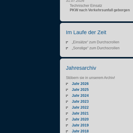
31.07.2026
Technischer Einsatz
PKW nach Verkehrsunfall geborgen
Im Laufe der Zeit
„Einsätze“ zum Durchscrollen
„Sonstige“ zum Durchscrollen
Jahresarchiv
Stöbern sie in unserem Archiv!
Jahr 2026
Jahr 2025
Jahr 2024
Jahr 2023
Jahr 2022
Jahr 2021
Jahr 2020
Jahr 2019
Jahr 2018