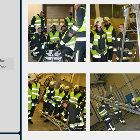
Jun
Dez