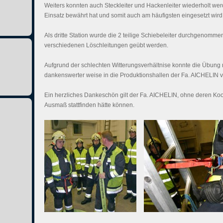
Weiters konnten auch Steckleiter und Hackenleiter wiederholt werd
Einsatz bewährt hat und somit auch am häufigsten eingesetzt wird
Als dritte Station wurde die 2 teilige Schiebeleiter durchgenomme
verschiedenen Löschleitungen geübt werden.
Aufgrund der schlechten Witterungsverhältnise konnte die Übung ni
dankenswerter weise in die Produktionshallen der Fa. AICHELIN v
Ein herzliches Dankeschön gilt der Fa. AICHELIN, ohne deren Koo
Ausmaß stattfinden hätte können.