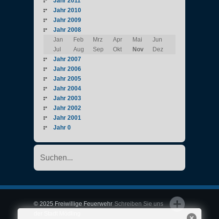
Jahr 2011
Jahr 2010
Jahr 2009
Jahr 2008
Jan
Feb
Mrz
Apr
Mai
Jun
Jul
Aug
Sep
Okt
Nov
Dez
Jahr 2007
Jahr 2006
Jahr 2005
Jahr 2004
Jahr 2003
Jahr 2002
Jahr 2001
Jahr 0
© 2025 Freiwillige Feuerwehr
Schreiben Sie uns
der Stadt Mödling