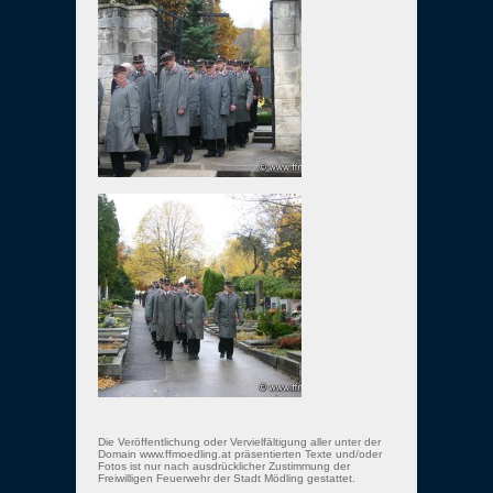
Die Veröffentlichung oder Vervielfältigung aller unter der
Domain www.ffmoedling.at präsentierten Texte und/oder
Fotos ist nur nach ausdrücklicher Zustimmung der
Freiwilligen Feuerwehr der Stadt Mödling gestattet.