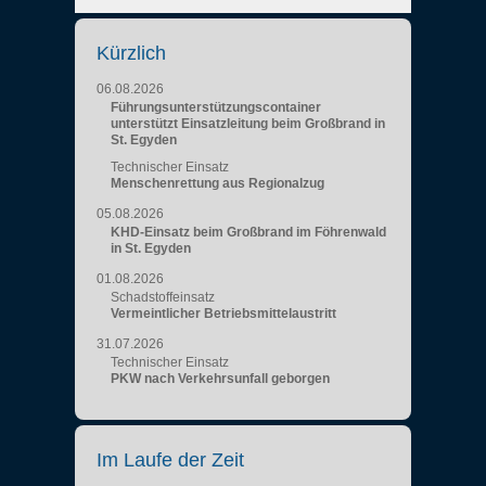
Kürzlich
06.08.2026
Führungsunterstützungscontainer
unterstützt Einsatzleitung beim Großbrand in
St. Egyden
Technischer Einsatz
Menschenrettung aus Regionalzug
05.08.2026
KHD-Einsatz beim Großbrand im Föhrenwald
in St. Egyden
01.08.2026
Schadstoffeinsatz
Vermeintlicher Betriebsmittelaustritt
31.07.2026
Technischer Einsatz
PKW nach Verkehrsunfall geborgen
Im Laufe der Zeit