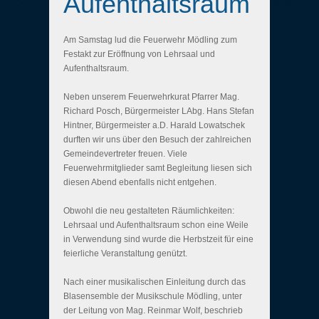
Aufenthaltsraum
Am Samstag lud die Feuerwehr Mödling zum
Festakt zur Eröffnung von Lehrsaal und
Aufenthaltsraum.
Neben unserem Feuerwehrkurat Pfarrer Mag.
Richard Posch, Bürgermeister LAbg. Hans Stefan
Hintner, Bürgermeister a.D. Harald Lowatschek
durften wir uns über den Besuch der zahlreichen
Gemeindevertreter freuen. Viele
Feuerwehrmitglieder samt Begleitung liesen sich
diesen Abend ebenfalls nicht entgehen.
Obwohl die neu gestalteten Räumlichkeiten:
Lehrsaal und Aufenthaltsraum schon eine Weile
in Verwendung sind wurde die Herbstzeit für eine
feierliche Veranstaltung genützt.
Nach einer musikalischen Einleitung durch das
Blasensemble der Musikschule Mödling, unter
der Leitung von Mag. Reinmar Wolf, beschrieb