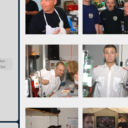
Jun
Dez