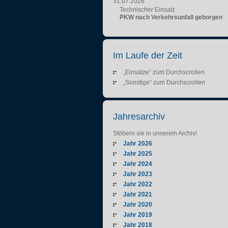
31.07.2026
Technischer Einsatz
PKW nach Verkehrsunfall geborgen
Im Laufe der Zeit
„Einsätze“ zum Durchscrollen
„Sonstige“ zum Durchscrollen
Jahresarchiv
Stöbern sie in unserem Archiv!
Jahr 2026
Jahr 2025
Jahr 2024
Jahr 2023
Jahr 2022
Jahr 2021
Jahr 2020
Jahr 2019
Jahr 2018