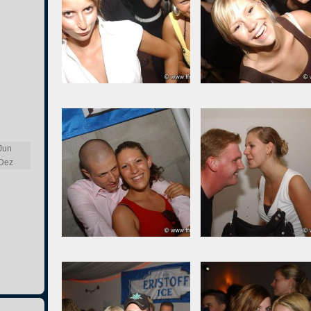
Jun
Dez