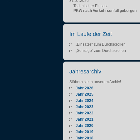
31.07.2026
Technischer Einsatz
PKW nach Verkehrsunfall geborgen
Im Laufe der Zeit
„Einsätze“ zum Durchscrollen
„Sonstige“ zum Durchscrollen
Jahresarchiv
Stöbern sie in unserem Archiv!
Jahr 2026
Jahr 2025
Jahr 2024
Jahr 2023
Jahr 2022
Jahr 2021
Jahr 2020
Jahr 2019
Jahr 2018