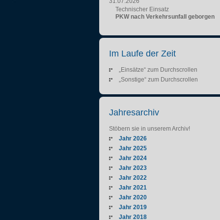
31.07.2026
Technischer Einsatz
PKW nach Verkehrsunfall geborgen
Im Laufe der Zeit
„Einsätze“ zum Durchscrollen
„Sonstige“ zum Durchscrollen
Jahresarchiv
Stöbern sie in unserem Archiv!
Jahr 2026
Jahr 2025
Jahr 2024
Jahr 2023
Jahr 2022
Jahr 2021
Jahr 2020
Jahr 2019
Jahr 2018