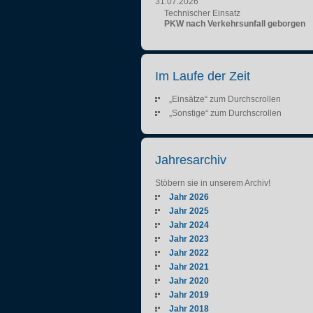
31.07.2026
Technischer Einsatz
PKW nach Verkehrsunfall geborgen
Im Laufe der Zeit
„Einsätze“ zum Durchscrollen
„Sonstige“ zum Durchscrollen
Jahresarchiv
Stöbern sie in unserem Archiv!
Jahr 2026
Jahr 2025
Jahr 2024
Jahr 2023
Jahr 2022
Jahr 2021
Jahr 2020
Jahr 2019
Jahr 2018