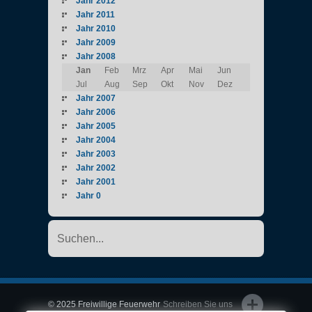
Jahr 2012
Jahr 2011
Jahr 2010
Jahr 2009
Jahr 2008
Jan
Feb
Mrz
Apr
Mai
Jun
Jul
Aug
Sep
Okt
Nov
Dez
Jahr 2007
Jahr 2006
Jahr 2005
Jahr 2004
Jahr 2003
Jahr 2002
Jahr 2001
Jahr 0
© 2025 Freiwillige Feuerwehr
Schreiben Sie uns