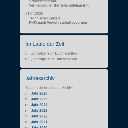
Schadstoffeinsatz
Vermeintlicher Betriebsmittelaustritt
31.07.2026
Technischer Einsatz
PKW nach Verkehrsunfall geborgen
Im Laufe der Zeit
„Einsätze“ zum Durchscrollen
„Sonstige“ zum Durchscrollen
Jahresarchiv
Stöbern sie in unserem Archiv!
Jahr 2026
Jahr 2025
Jahr 2024
Jahr 2023
Jahr 2022
Jahr 2021
Jahr 2020