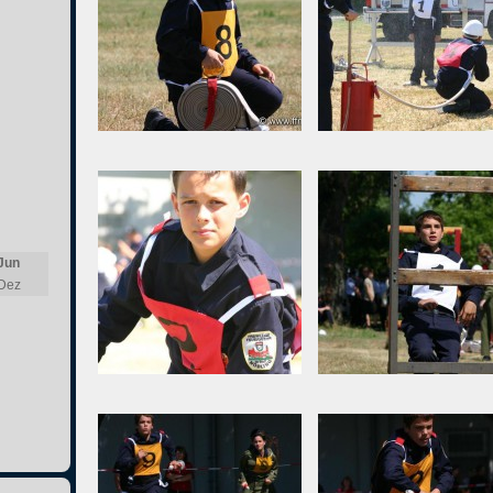
Jun
Dez