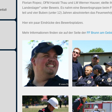
Florian Ropez, OFM Harald Thau und LM Werner Hauser, stellte ih
Landeslager" unter Beweis. Es nahm eine Bewerbsgruppe beim 
nfall
teil und vier Buben (unter 12) Jahren absolvierten das Feuerwe
Hier ein paar Eindrücke des Bewerbsplatzes.
Mehr Informationen finden sie auf der Seite der
FF Brunn am Gebi