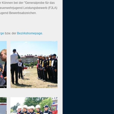
r Können bei der "Generalprobe für das
Feuerwehrjugend Leistungsbewerb (FJLA)
hrjugend Bewerbsabzeichen.
rge
bzw. der
Bezirkshomepage
.