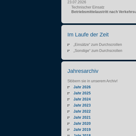
23.07.2026
Technischer Einsatz
Betriebsmittelaustritt nach Verkehrsu
Im Laufe der Zeit
„Einsätze“ zum Durchscrollen
„Sonstige“ zum Durchscrollen
Jahresarchiv
Stöbern sie in unserem Archiv!
Jahr 2026
Jahr 2025
Jahr 2024
Jahr 2023
Jahr 2022
Jahr 2021
Jahr 2020
Jahr 2019
Jahr 2018