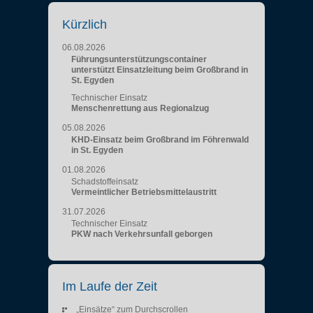
Kürzlich
06.08.2026
Führungsunterstützungscontainer
unterstützt Einsatzleitung beim Großbrand in
St. Egyden
Technischer Einsatz
Menschenrettung aus Regionalzug
05.08.2026
KHD-Einsatz beim Großbrand im Föhrenwald
in St. Egyden
01.08.2026
Schadstoffeinsatz
Vermeintlicher Betriebsmittelaustritt
31.07.2026
Technischer Einsatz
PKW nach Verkehrsunfall geborgen
Im Laufe der Zeit
„Einsätze“ zum Durchscrollen