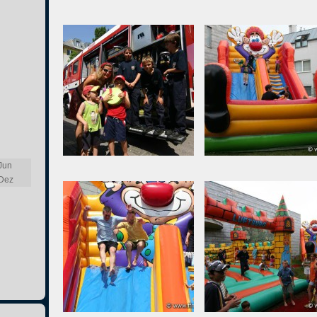
Jun
Dez