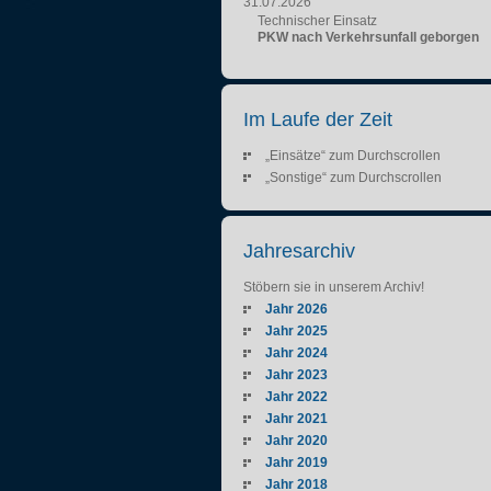
31.07.2026
Technischer Einsatz
PKW nach Verkehrsunfall geborgen
Im Laufe der Zeit
„Einsätze“ zum Durchscrollen
„Sonstige“ zum Durchscrollen
Jahresarchiv
Stöbern sie in unserem Archiv!
Jahr 2026
Jahr 2025
Jahr 2024
Jahr 2023
Jahr 2022
Jahr 2021
Jahr 2020
Jahr 2019
Jahr 2018