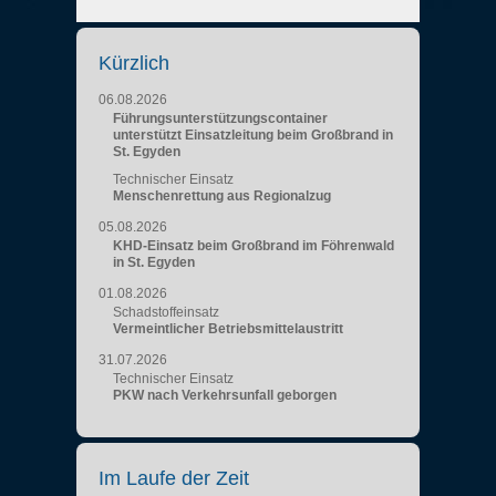
Kürzlich
06.08.2026
Führungsunterstützungscontainer
unterstützt Einsatzleitung beim Großbrand in
St. Egyden
Technischer Einsatz
Menschenrettung aus Regionalzug
05.08.2026
KHD-Einsatz beim Großbrand im Föhrenwald
in St. Egyden
01.08.2026
Schadstoffeinsatz
Vermeintlicher Betriebsmittelaustritt
31.07.2026
Technischer Einsatz
PKW nach Verkehrsunfall geborgen
Im Laufe der Zeit