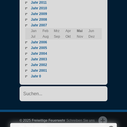
Jahr 2011
Jahr 2010
Jahr 2009
Jahr 2008
Jahr 2007
Jan
Feb
Mrz
Apr
Mai
Jun
Jul
Aug
Sep
Okt
Nov
Dez
Jahr 2006
Jahr 2005
Jahr 2004
Jahr 2003
Jahr 2002
Jahr 2001
Jahr 0
© 2025 Freiwillige Feuerwehr
Schreiben Sie uns
der Stadt Mödling