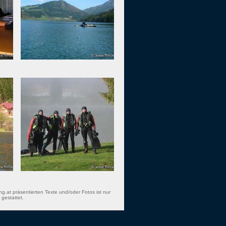
ng.at präsentierten Texte und/oder Fotos ist nur
gestattet.