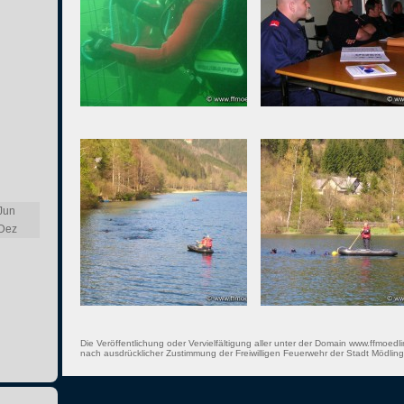
Jun
Dez
Die Veröffentlichung oder Vervielfältigung aller unter der Domain www.ffmoedli
nach ausdrücklicher Zustimmung der Freiwilligen Feuerwehr der Stadt Mödling 