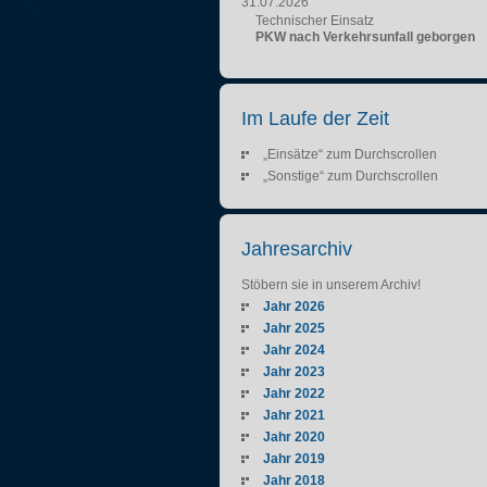
31.07.2026
Technischer Einsatz
PKW nach Verkehrsunfall geborgen
Im Laufe der Zeit
„Einsätze“ zum Durchscrollen
„Sonstige“ zum Durchscrollen
Jahresarchiv
Stöbern sie in unserem Archiv!
Jahr 2026
Jahr 2025
Jahr 2024
Jahr 2023
Jahr 2022
Jahr 2021
Jahr 2020
Jahr 2019
Jahr 2018