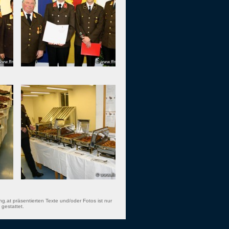
ng.at präsentierten Texte und/oder Fotos ist nur
gestattet.