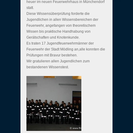
heuer im neuen Feuerwehrhaus in Münchendorf
statt.
Diese Wissensüberprüfung forderte die
Jugendlichen in allen Wissensbereichen der
Feuerwehr, angefangen von theoretischem
Wissen bis praktische Handhabung von
Gerätschaften und Knotenkunde.
Es traten 17 Jugendfeuerwehrmänner der
Feuerwehr der Stadt Mödling an,alle konnten die
Prüfungen mit Bravur bestehen.
Wir gratulieren allen Jugendlichen zum
bestandenen Wissenstest.