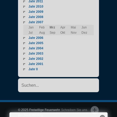
Jahr 2011
Jahr 2010
Jahr 2009
Jahr 2008
Jahr 2007
Jan
Feb
Mrz
Apr
Mai
Jun
Jul
Aug
Sep
Okt
Nov
Dez
Jahr 2006
Jahr 2005
Jahr 2004
Jahr 2003
Jahr 2002
Jahr 2001
Jahr 0
© 2025 Freiwillige Feuerwehr
Schreiben Sie uns
der Stadt Mödling