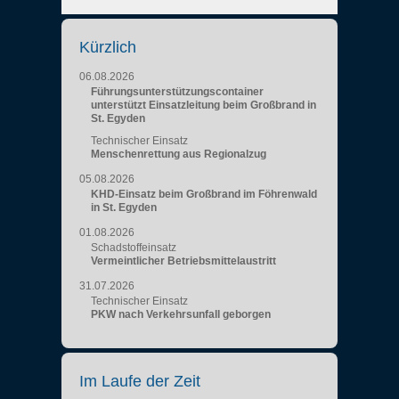
Kürzlich
06.08.2026
Führungsunterstützungscontainer
unterstützt Einsatzleitung beim Großbrand in
St. Egyden
Technischer Einsatz
Menschenrettung aus Regionalzug
05.08.2026
KHD-Einsatz beim Großbrand im Föhrenwald
in St. Egyden
01.08.2026
Schadstoffeinsatz
Vermeintlicher Betriebsmittelaustritt
31.07.2026
Technischer Einsatz
PKW nach Verkehrsunfall geborgen
Im Laufe der Zeit