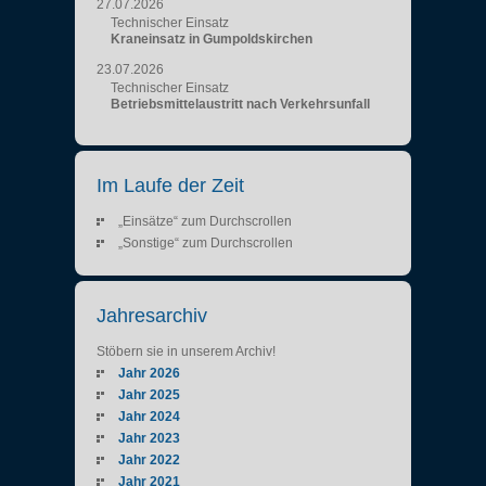
27.07.2026
Technischer Einsatz
Kraneinsatz in Gumpoldskirchen
23.07.2026
Technischer Einsatz
Betriebsmittelaustritt nach Verkehrsunfall
Im Laufe der Zeit
„Einsätze“ zum Durchscrollen
„Sonstige“ zum Durchscrollen
Jahresarchiv
Stöbern sie in unserem Archiv!
Jahr 2026
Jahr 2025
Jahr 2024
Jahr 2023
Jahr 2022
Jahr 2021