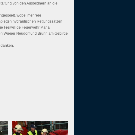
staltung von den Ausbildnern an die
hgespielt, wobei mehrere
pletten hydraulischen Rettungssätzen
die Freiwillige Feuerwehr Maria
ren Wiener Neudorf und Brunn am Gebirge
edanken.