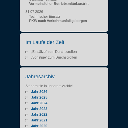
Vermeintlicher Betriebsmittelaustritt
31.07.2026
Technischer Einsatz
PKW nach Verkehrsunfall geborgen
Im Laufe der Zeit
„Einsätze“ zum Durchscrollen
„Sonstige“ zum Durchscrollen
Jahresarchiv
Stöbern sie in unserem Archiv!
Jahr 2026
Jahr 2025
Jahr 2024
Jahr 2023
Jahr 2022
Jahr 2021
Jahr 2020