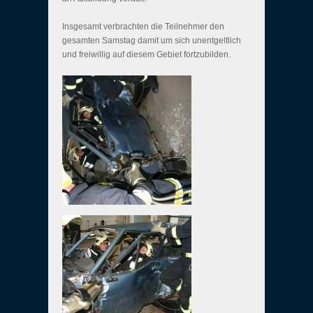
Insgesamt verbrachten die Teilnehmer den
gesamten Samstag damit um sich unentgeltlich
und freiwillig auf diesem Gebiet fortzubilden.