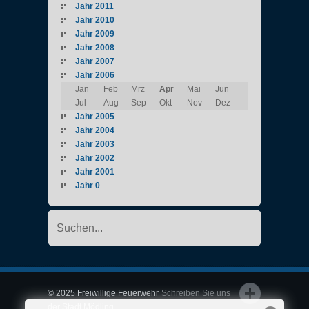
Jahr 2011
Jahr 2010
Jahr 2009
Jahr 2008
Jahr 2007
Jahr 2006
Jan
Feb
Mrz
Apr
Mai
Jun
Jul
Aug
Sep
Okt
Nov
Dez
Jahr 2005
Jahr 2004
Jahr 2003
Jahr 2002
Jahr 2001
Jahr 0
© 2025 Freiwillige Feuerwehr
Schreiben Sie uns
der Stadt Mödling