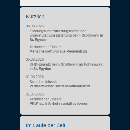
Kürzlich
06.08.2026
Führungsunterstützungscontainer
unterstützt Einsatzleitung beim Großbrand in
St. Egyden
Technischer Einsatz
Menschenrettung aus Regionalzug
05.08.2026
KHD-Einsatz beim Großbrand im Föhrenwald
in St. Egyden
01.08.2026
Schadstoffeinsatz
Vermeintlicher Betriebsmittelaustritt
31.07.2026
Technischer Einsatz
PKW nach Verkehrsunfall geborgen
Im Laufe der Zeit