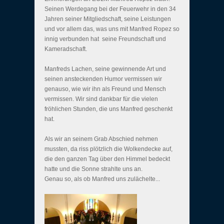
Seinen Werdegang bei der Feuerwehr in den 34
Jahren seiner Mitgliedschaft, seine Leistungen
und vor allem das, was uns mit Manfred Ropez so
innig verbunden hat  seine Freundschaft und
Kameradschaft.
Manfreds Lachen, seine gewinnende Art und
seinen ansteckenden Humor vermissen wir
genauso, wie wir ihn als Freund und Mensch
vermissen. Wir sind dankbar für die vielen
fröhlichen Stunden, die uns Manfred geschenkt
hat.
Als wir an seinem Grab Abschied nehmen
mussten, da riss plötzlich die Wolkendecke auf,
die den ganzen Tag über den Himmel bedeckt
hatte und die Sonne strahlte uns an.
Genau so, als ob Manfred uns zulächelte...