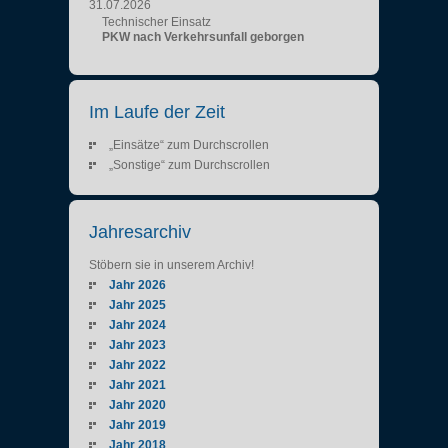
31.07.2026
Technischer Einsatz
PKW nach Verkehrsunfall geborgen
Im Laufe der Zeit
„Einsätze“ zum Durchscrollen
„Sonstige“ zum Durchscrollen
Jahresarchiv
Stöbern sie in unserem Archiv!
Jahr 2026
Jahr 2025
Jahr 2024
Jahr 2023
Jahr 2022
Jahr 2021
Jahr 2020
Jahr 2019
Jahr 2018