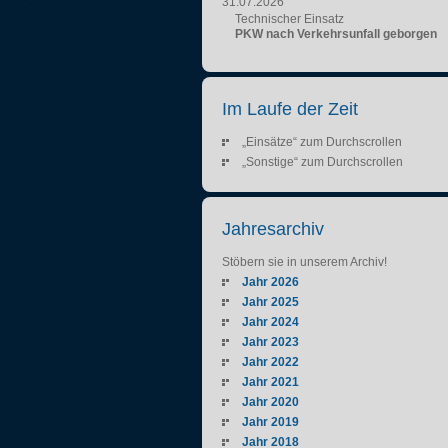
31.07.2026
Technischer Einsatz
PKW nach Verkehrsunfall geborgen
Im Laufe der Zeit
„Einsätze“ zum Durchscrollen
„Sonstige“ zum Durchscrollen
Jahresarchiv
Stöbern sie in unserem Archiv!
Jahr 2026
Jahr 2025
Jahr 2024
Jahr 2023
Jahr 2022
Jahr 2021
Jahr 2020
Jahr 2019
Jahr 2018