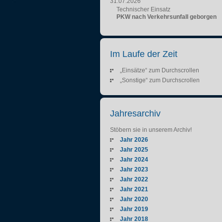
31.07.2026
Technischer Einsatz
PKW nach Verkehrsunfall geborgen
Im Laufe der Zeit
„Einsätze“ zum Durchscrollen
„Sonstige“ zum Durchscrollen
Jahresarchiv
Stöbern sie in unserem Archiv!
Jahr 2026
Jahr 2025
Jahr 2024
Jahr 2023
Jahr 2022
Jahr 2021
Jahr 2020
Jahr 2019
Jahr 2018