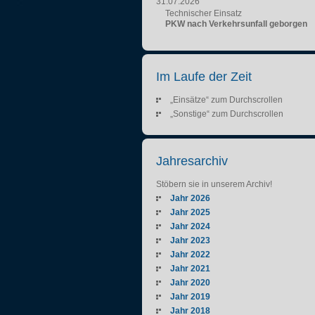
31.07.2026
Technischer Einsatz
PKW nach Verkehrsunfall geborgen
Im Laufe der Zeit
„Einsätze“ zum Durchscrollen
„Sonstige“ zum Durchscrollen
Jahresarchiv
Stöbern sie in unserem Archiv!
Jahr 2026
Jahr 2025
Jahr 2024
Jahr 2023
Jahr 2022
Jahr 2021
Jahr 2020
Jahr 2019
Jahr 2018