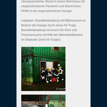
Übungsannahme: Brand in einem Wohnhaus mit
eingeschlossenen Personen und Brand eines
PKWs in der angeschlossenen Garage.
Aufgaben: Brandbekämpfung mit Mittelschaum im
Bereich der Garage durch einen AS-Trupp.
Brandbekämpfung mit einem HD-Rohr und
Personensuche mit Hilfe der Wärmebildkamera
im Gebäude (Zwei AS-Trupps).