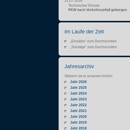
31.07.2026
Technischer Einsatz
PKW nach Verkehrsunfall geborgen
Im Laufe der Zeit
„Einsätze“ zum Durchscrollen
„Sonstige“ zum Durchscrollen
Jahresarchiv
Stöbern sie in unserem Archiv!
Jahr 2026
Jahr 2025
Jahr 2024
Jahr 2023
Jahr 2022
Jahr 2021
Jahr 2020
Jahr 2019
Jahr 2018