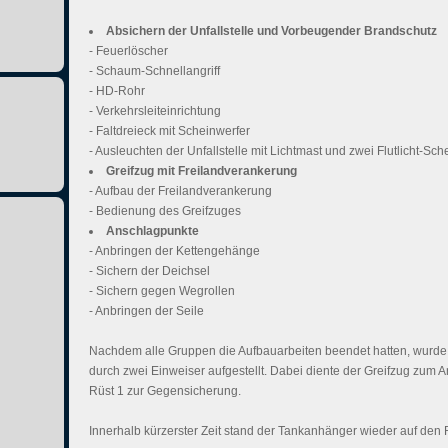
Absichern der Unfallstelle und Vorbeugender Brandschutz
- Feuerlöscher
- Schaum-Schnellangriff
- HD-Rohr
- Verkehrsleiteinrichtung
- Faltdreieck mit Scheinwerfer
- Ausleuchten der Unfallstelle mit Lichtmast und zwei Flutlicht-Sch
Greifzug mit Freilandverankerung
- Aufbau der Freilandverankerung
- Bedienung des Greifzuges
Anschlagpunkte
- Anbringen der Kettengehänge
- Sichern der Deichsel
- Sichern gegen Wegrollen
- Anbringen der Seile
Nachdem alle Gruppen die Aufbauarbeiten beendet hatten, wurde
durch zwei Einweiser aufgestellt. Dabei diente der Greifzug zum
Rüst 1 zur Gegensicherung.
Innerhalb kürzerster Zeit stand der Tankanhänger wieder auf den