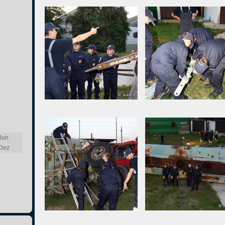
Jun
Dez