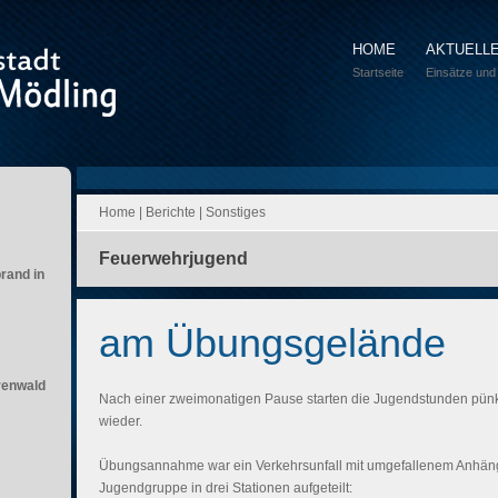
HOME
AKTUELL
Startseite
Einsätze und
Home
|
Berichte
|
Sonstiges
Feuerwehrjugend
brand in
am Übungsgelände
renwald
Nach einer zweimonatigen Pause starten die Jugendstunden pünkt
wieder.
Übungsannahme war ein Verkehrsunfall mit umgefallenem Anhän
Jugendgruppe in drei Stationen aufgeteilt: