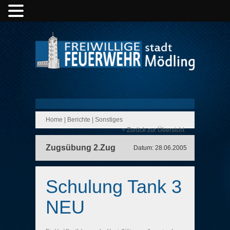
Home
|
Berichte
|
Sonstiges
< Zurück zur Übersicht
Zugsübung 2.Zug
Datum: 28.06.2005
Schulung Tank 3
NEU