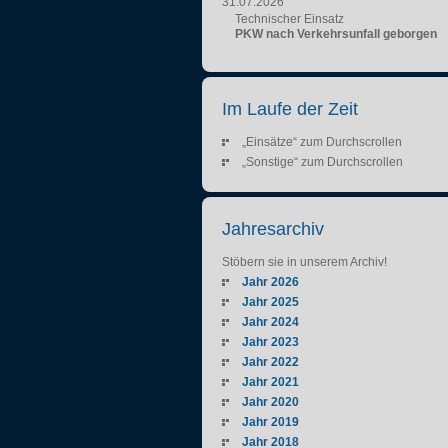
31.07.2026
Technischer Einsatz
PKW nach Verkehrsunfall geborgen
Im Laufe der Zeit
„Einsätze“ zum Durchscrollen
„Sonstige“ zum Durchscrollen
Jahresarchiv
Stöbern sie in unserem Archiv!
Jahr 2026
Jahr 2025
Jahr 2024
Jahr 2023
Jahr 2022
Jahr 2021
Jahr 2020
Jahr 2019
Jahr 2018