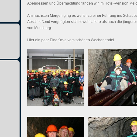
Abendessen und Übernachtung fanden wir im Hotel-Pension Melc
Am nächsten Morgen ging es weiter zu einer Führung ins Schaube
Abschließend vergnügten sich sowohl ältere als auch die jünge
von Moosburg.
Hier ein paar Eindrücke vom schönen Wochenende!