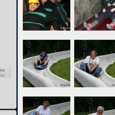
Jun
Dez