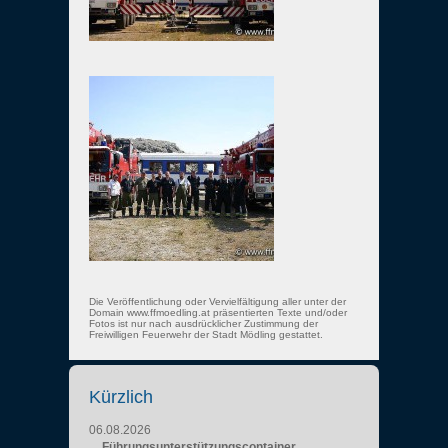
Die Veröffentlichung oder Vervielfältigung aller unter der
Domain www.ffmoedling.at präsentierten Texte und/oder
Fotos ist nur nach ausdrücklicher Zustimmung der
Freiwilligen Feuerwehr der Stadt Mödling gestattet.
Kürzlich
06.08.2026
Führungsunterstützungscontainer