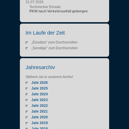
31.07.2026
Technischer Einsatz
PKW nach Verkehrsunfall geborgen
Im Laufe der Zeit
„Einsätze“ zum Durchscrollen
„Sonstige“ zum Durchscrollen
Jahresarchiv
Stöbern sie in unserem Archiv!
Jahr 2026
Jahr 2025
Jahr 2024
Jahr 2023
Jahr 2022
Jahr 2021
Jahr 2020
Jahr 2019
Jahr 2018