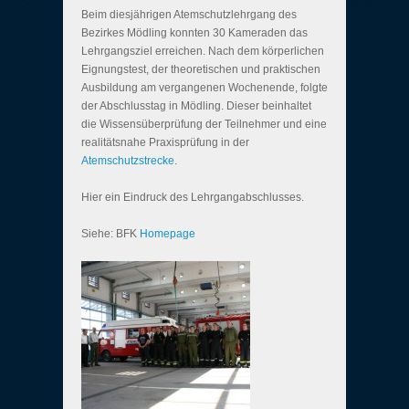
Beim diesjährigen Atemschutzlehrgang des
Bezirkes Mödling konnten 30 Kameraden das
Lehrgangsziel erreichen. Nach dem körperlichen
Eignungstest, der theoretischen und praktischen
Ausbildung am vergangenen Wochenende, folgte
der Abschlusstag in Mödling. Dieser beinhaltet
die Wissensüberprüfung der Teilnehmer und eine
realitätsnahe Praxisprüfung in der
Atemschutzstrecke
.
Hier ein Eindruck des Lehrgangabschlusses.
Siehe: BFK
Homepage