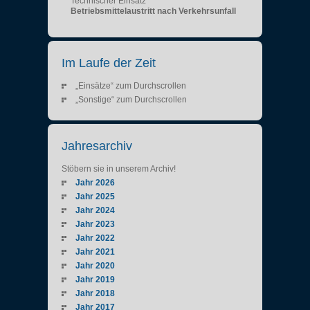
Technischer Einsatz
Betriebsmittelaustritt nach Verkehrsunfall
Im Laufe der Zeit
„Einsätze“ zum Durchscrollen
„Sonstige“ zum Durchscrollen
Jahresarchiv
Stöbern sie in unserem Archiv!
Jahr 2026
Jahr 2025
Jahr 2024
Jahr 2023
Jahr 2022
Jahr 2021
Jahr 2020
Jahr 2019
Jahr 2018
Jahr 2017