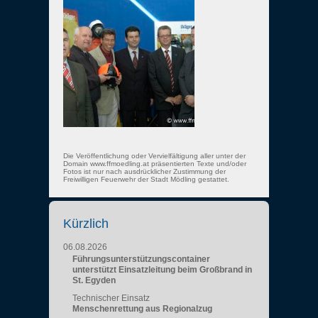
Die Veröffentlichung oder Vervielfältigung aller unter der
Domain www.ffmoedling.at präsentierten Texte und/oder
Fotos ist nur nach ausdrücklicher Zustimmung der
Freiwilligen Feuerwehr der Stadt Mödling gestattet.
Kürzlich
06.08.2026
Führungsunterstützungscontainer
unterstützt Einsatzleitung beim Großbrand in
St. Egyden
Technischer Einsatz
Menschenrettung aus Regionalzug