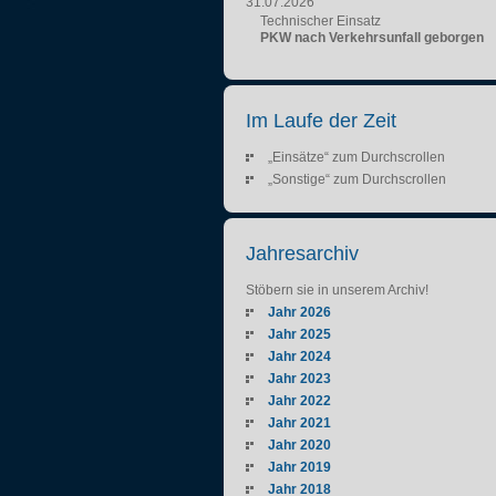
31.07.2026
Technischer Einsatz
PKW nach Verkehrsunfall geborgen
Im Laufe der Zeit
„Einsätze“ zum Durchscrollen
„Sonstige“ zum Durchscrollen
Jahresarchiv
Stöbern sie in unserem Archiv!
Jahr 2026
Jahr 2025
Jahr 2024
Jahr 2023
Jahr 2022
Jahr 2021
Jahr 2020
Jahr 2019
Jahr 2018