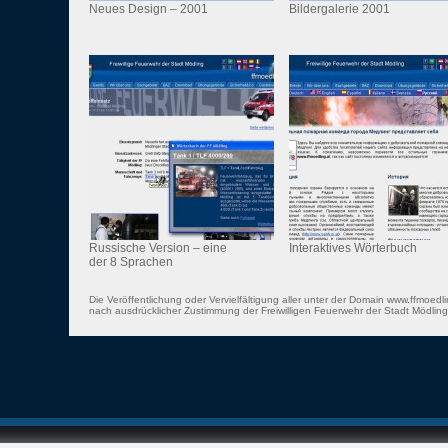
Neues Design – 2001
Bildergalerie 2001
Russische Version – eine
Interaktives Wörterbuch
der 8 Sprachen
Die Veröffentlichung oder Vervielfältigung aller unter der Domain www.ffmoedli
nach ausdrücklicher Zustimmung der Freiwilligen Feuerwehr der Stadt Mödling 