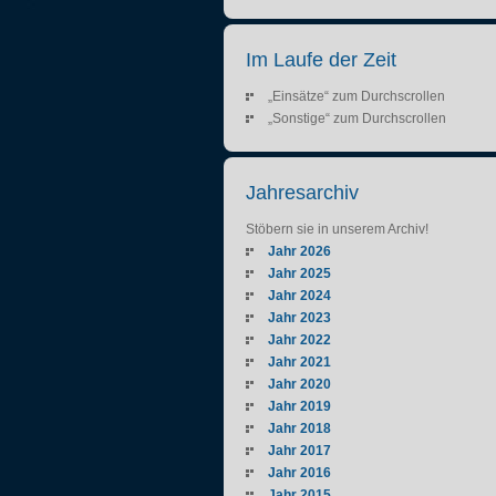
Im Laufe der Zeit
„Einsätze“ zum Durchscrollen
„Sonstige“ zum Durchscrollen
Jahresarchiv
Stöbern sie in unserem Archiv!
Jahr 2026
Jahr 2025
Jahr 2024
Jahr 2023
Jahr 2022
Jahr 2021
Jahr 2020
Jahr 2019
Jahr 2018
Jahr 2017
Jahr 2016
Jahr 2015