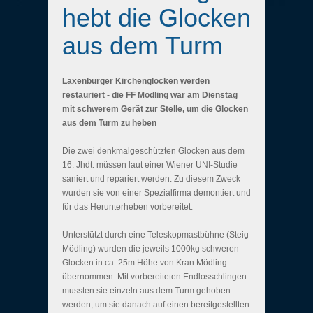
hebt die Glocken
aus dem Turm
Laxenburger Kirchenglocken werden
restauriert - die FF Mödling war am Dienstag
mit schwerem Gerät zur Stelle, um die Glocken
aus dem Turm zu heben
Die zwei denkmalgeschützten Glocken aus dem
16. Jhdt. müssen laut einer Wiener UNI-Studie
saniert und repariert werden. Zu diesem Zweck
wurden sie von einer Spezialfirma demontiert und
für das Herunterheben vorbereitet.
Unterstützt durch eine Teleskopmastbühne (Steig
Mödling) wurden die jeweils 1000kg schweren
Glocken in ca. 25m Höhe von Kran Mödling
übernommen. Mit vorbereiteten Endlosschlingen
mussten sie einzeln aus dem Turm gehoben
werden, um sie danach auf einen bereitgestellten