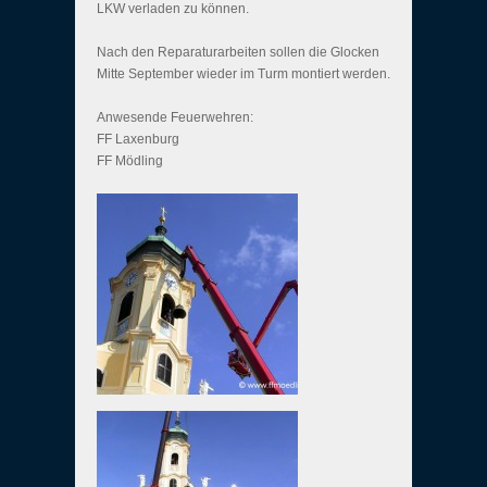
LKW verladen zu können.
Nach den Reparaturarbeiten sollen die Glocken
Mitte September wieder im Turm montiert werden.
Anwesende Feuerwehren:
FF Laxenburg
FF Mödling