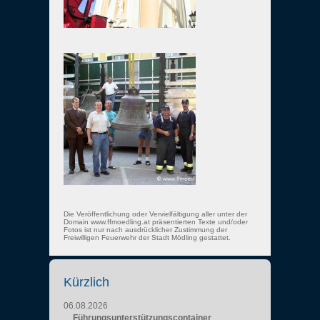
Die Veröffentlichung oder Vervielfältigung aller unter der
Domain www.ffmoedling.at präsentierten Texte und/oder
Fotos ist nur nach ausdrücklicher Zustimmung der
Freiwilligen Feuerwehr der Stadt Mödling gestattet.
Kürzlich
06.08.2026
Führungsunterstützungscontainer