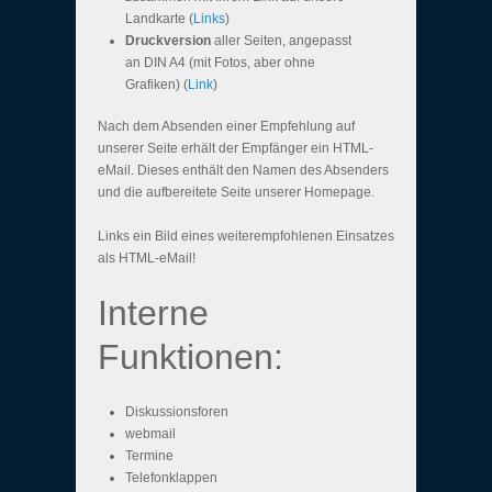
Landkarte (
Links
)
Druckversion
aller Seiten, angepasst
an DIN A4 (mit Fotos, aber ohne
Grafiken) (
Link
)
Nach dem Absenden einer Empfehlung auf
unserer Seite erhält der Empfänger ein HTML-
eMail. Dieses enthält den Namen des Absenders
und die aufbereitete Seite unserer Homepage.
Links ein Bild eines weiterempfohlenen Einsatzes
als HTML-eMail!
Interne
Funktionen:
Diskussionsforen
webmail
Termine
Telefonklappen