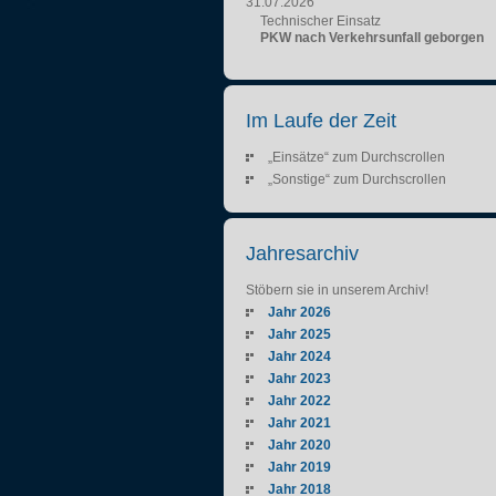
31.07.2026
Technischer Einsatz
PKW nach Verkehrsunfall geborgen
Im Laufe der Zeit
„Einsätze“ zum Durchscrollen
„Sonstige“ zum Durchscrollen
Jahresarchiv
Stöbern sie in unserem Archiv!
Jahr 2026
Jahr 2025
Jahr 2024
Jahr 2023
Jahr 2022
Jahr 2021
Jahr 2020
Jahr 2019
Jahr 2018