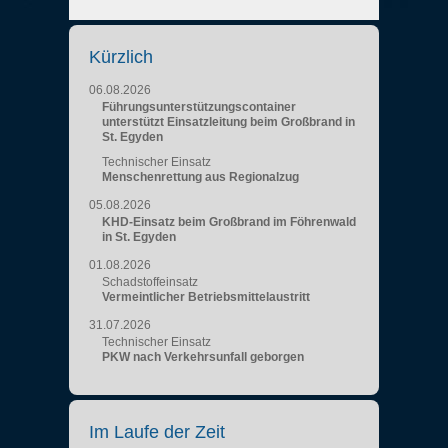
Kürzlich
06.08.2026
Führungsunterstützungscontainer
unterstützt Einsatzleitung beim Großbrand in
St. Egyden
Technischer Einsatz
Menschenrettung aus Regionalzug
05.08.2026
KHD-Einsatz beim Großbrand im Föhrenwald
in St. Egyden
01.08.2026
Schadstoffeinsatz
Vermeintlicher Betriebsmittelaustritt
31.07.2026
Technischer Einsatz
PKW nach Verkehrsunfall geborgen
Im Laufe der Zeit