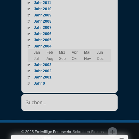
Jahr 2011
Jahr 2010
Jahr 2009
Jahr 2008
Jahr 2007
Jahr 2006
Jahr 2005
Jahr 2004
Jan
Feb
Mrz
Apr
Mai
Jun
Jul
Aug
Sep
Okt
Nov
Dez
Jahr 2003
Jahr 2002
Jahr 2001
Jahr 0
© 2025 Freiwillige Feuerwehr
Schreiben Sie uns
der Stadt Mödling