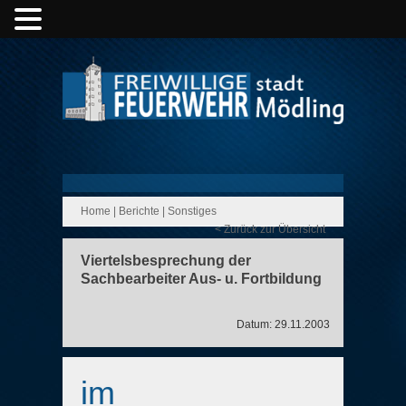
Home
|
Berichte
|
Sonstiges
< Zurück zur Übersicht
Viertelsbesprechung der
Sachbearbeiter Aus- u. Fortbildung
Datum: 29.11.2003
im