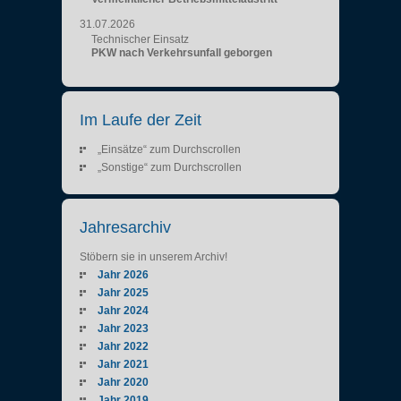
31.07.2026
Technischer Einsatz
PKW nach Verkehrsunfall geborgen
Im Laufe der Zeit
„Einsätze“ zum Durchscrollen
„Sonstige“ zum Durchscrollen
Jahresarchiv
Stöbern sie in unserem Archiv!
Jahr 2026
Jahr 2025
Jahr 2024
Jahr 2023
Jahr 2022
Jahr 2021
Jahr 2020
Jahr 2019